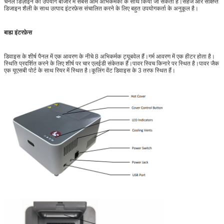
चैनल डिज़ाइन का उपयोग बाजार में सबसे आम अभिकर्मकों के साथ किया जा सकता है।सहज और संक्षिप्त
डिजाइन शैली के साथ उत्पाद इंटरफ़ेस संचालित करने के लिए बहुत उपयोगकर्ता के अनुकूल है।
बाह्य इंटरफ़ेस
डिवाइस के शीर्ष पैनल में एक आवरण के नीचे 8 अभिकर्मक ट्यूबवेल हैं।गर्म आवरण में एक हीटर होता है।
स्थिति प्रदर्शित करने के लिए शीर्ष पर चार एलईडी संकेतक हैं।पावर स्विच किनारे पर स्थित है।पावर जैक
एक यूएसबी पोर्ट के साथ रियर में स्थित है।कूलिंग वेंट डिवाइस के 3 तरफ स्थित हैं।