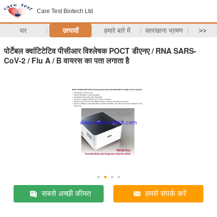
Care Test Biotech Ltd
घर
उत्पादों
हमारे बारे में
कारखाना भ्रमण
>>
पोर्टेबल क्वांटिटेटिव पीसीआर विश्लेषक POCT डीएनए / RNA SARS-
CoV-2 / Flu A / B वायरस का पता लगाता है
सबसे अच्छी कीमत
हमसे संपर्क करें