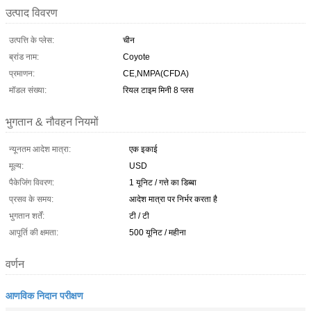
उत्पाद विवरण
उत्पत्ति के प्लेस:
चीन
ब्रांड नाम:
Coyote
प्रमाणन:
CE,NMPA(CFDA)
मॉडल संख्या:
रियल टाइम मिनी 8 प्लस
भुगतान & नौवहन नियमों
न्यूनतम आदेश मात्रा:
एक इकाई
मूल्य:
USD
पैकेजिंग विवरण:
1 यूनिट / गत्ते का डिब्बा
प्रसव के समय:
आदेश मात्रा पर निर्भर करता है
भुगतान शर्तें:
टी / टी
आपूर्ति की क्षमता:
500 यूनिट / महीना
वर्णन
आणविक निदान परीक्षण