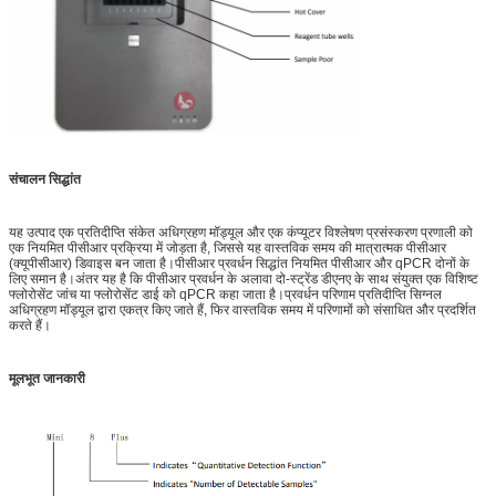
संचालन सिद्धांत
यह उत्पाद एक प्रतिदीप्ति संकेत अधिग्रहण मॉड्यूल और एक कंप्यूटर विश्लेषण प्रसंस्करण प्रणाली को
एक नियमित पीसीआर प्रक्रिया में जोड़ता है, जिससे यह वास्तविक समय की मात्रात्मक पीसीआर
(क्यूपीसीआर) डिवाइस बन जाता है।पीसीआर प्रवर्धन सिद्धांत नियमित पीसीआर और qPCR दोनों के
लिए समान है।अंतर यह है कि पीसीआर प्रवर्धन के अलावा दो-स्ट्रेंड डीएनए के साथ संयुक्त एक विशिष्ट
फ्लोरोसेंट जांच या फ्लोरोसेंट डाई को qPCR कहा जाता है।प्रवर्धन परिणाम प्रतिदीप्ति सिग्नल
अधिग्रहण मॉड्यूल द्वारा एकत्र किए जाते हैं, फिर वास्तविक समय में परिणामों को संसाधित और प्रदर्शित
करते हैं।
मूलभूत जानकारी