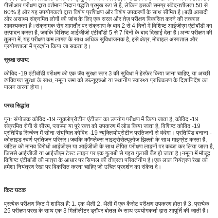
पीसीआर परीक्षण द्वारा वर्तमान निदान पद्धति प्रमुख रूप से है, लेकिन इसकी समग्र संवेदनशीलता 50 से
60% है और यह उपयोगकर्ता द्वारा विशेष प्रशिक्षण और विशेष उपकरणों के साथ सीमित है।बड़ी आबादी
और असाध्य संक्रमित लोगों की जांच के लिए एक सरल और तेज़ परीक्षण विकसित करने की तत्काल
आवश्यकता है।संक्रामक रोग आमतौर पर संक्रमण के बाद 2 से 4 दिनों में विशिष्ट आईजीएम एंटीबॉडी का
उत्पादन करता है, जबकि विशिष्ट आईजीजी एंटीबॉडी 5 से 7 दिनों के बाद दिखाई देता है।अन्य परीक्षण की
तुलना में, यह परीक्षण कम लागत के साथ अधिक सुविधाजनक है, इसे क्षेत्र, मोबाइल अस्पताल और
प्रयोगशाला में प्रदर्शन किया जा सकता है।
सुरक्षा उपाय:
कोविद -19 एंटीबॉडी परीक्षण को एक जैव सुरक्षा स्तर 3 की सुविधा में हेरफेर किया जाना चाहिए, या अच्छी
व्यक्तिगत सुरक्षा के साथ, नमूना जमा को डब्ल्यूएचओ या स्थानीय स्वास्थ्य प्राधिकरण के दिशानिर्देश का
पालन करना होगा।
परख सिद्धांत
पुनः संयोजक कोविद -19 न्युक्लोप्रोटीन एंटीजन का उपयोग परीक्षण में किया जाता है, कोविद -19
संक्रमित रोगी से सीरम, प्लाज्मा या पूरे रक्त को उपकरण में लोड किया जाता है, विशिष्ट कोविद -19
प्रतिपिंड सिन्केन में सोना-संयुग्मित कोविद -19 न्यूक्लियोप्रोटीन प्रतिजनों से बंधेगा। प्रतिपिंड बनाना -
कोलाइड स्वर्ण-प्रतिजन परिसर।जबकि कॉम्प्लेक्स नाइट्रोसेल्यूलोज झिल्ली के साथ माइग्रेट करता है,
जटिल को मानव विरोधी आईजीएम या आईजीजी के साथ लेपित परीक्षण लाइनों पर कब्जा कर लिया जाता है,
जिससे आईजीजी या आईजीएम टेस्ट लाइन पर एक गुलाबी से गहरा गुलाबी बैंड हो जाता है।नमूना में मौजूद
विशिष्ट एंटीबॉडी की मात्रा के आधार पर सिग्नल की तीव्रता परिवर्तनीय है।एक लाल नियंत्रण रेखा को
हमेशा नियंत्रण रेखा पर विकसित करना चाहिए जो उचित प्रदर्शन का संकेत दे।
किट घटक
प्रत्येक परीक्षण किट में शामिल हैं: 1. एक थैली 2. थैली में एक कैसेट परीक्षण उपकरण होता है 3. प्रत्येक
25 परीक्षण परख के साथ एक 3 मिलीलीटर ड्रॉपर बोतल के साथ उपयोगकर्ता द्वारा आपूर्ति की जाती है।