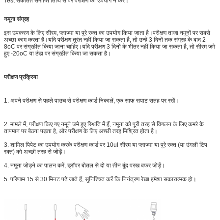
Test संकेतित समाप्ति तिथि से परे परीक्षण का उपयोग न करें।
नमूना संग्रह
इस उपकरण के लिए सीरम, प्लाज्मा या पूरे रक्त का उपयोग किया जाता है।परीक्षण ताजा नमूनों पर सबसे
अच्छा काम करता है।यदि परीक्षण तुरंत नहीं किया जा सकता है, तो उन्हें 3 दिनों तक संग्रह के बाद 2-
8oC पर संग्रहीत किया जाना चाहिए।यदि परीक्षण 3 दिनों के भीतर नहीं किया जा सकता है, तो सीरम जमे
हुए -20oC या ठंडा पर संग्रहीत किया जा सकता है।
परीक्षण प्रक्रिया
1. अपने परीक्षण से पहले पाउच से परीक्षण कार्ड निकालें, एक साफ सपाट सतह पर रखें।
2. मामले में, परीक्षण किए गए नमूने जमे हुए स्थिति में हैं, नमूना को पूरी तरह से विगलन के लिए कमरे के
तापमान पर बैठना पड़ता है, और परीक्षण के लिए अच्छी तरह मिश्रित होता है।
3. शामिल पिपेट का उपयोग करके परीक्षण कार्ड पर 10ul सीरम या प्लाज्मा या पूरे रक्त (या उंगली टिप
रक्त) को अच्छी तरह से जोड़ें।
4. नमूना जोड़ने का पालन करें, ड्रॉपर बोतल से दो या तीन बूंद परख बफर जोड़ें।
5. परिणाम 15 से 30 मिनट पढ़े जाते हैं, सुनिश्चित करें कि नियंत्रण रेखा हमेशा सकारात्मक हो।