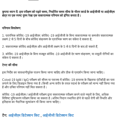
कृपया ध्यान दें: इस परीक्षण को पढ़ते समय, निर्धारित समय सीमा के भीतर कार्ड के आईजीजी या आईजीएम
क्षेत्र पर एक स्पष्ट दृश्य रेखा एक सकारात्मक परिणाम को इंगित करता है।
परिणाम विश्लेषण:
1. प्रारंभिक कोविद -19 आईजीएम: कोविद -19 आईजीजी के बिना सकारात्मक या कमजोर सकारात्मक
लक्षण 2 से 5 दिनों के बीच कोविद संक्रमण के प्रारंभिक चरण का संकेत दे सकता है;
2. सकारात्मक कोविद आईजीएम और आईजीजी लक्षण के 5 से 6 दिनों के बाद हो सकते हैं;
3. कोविद -19 आईजीएम के बिना मजबूत कोविद -19 आईजीजी देर चरण संक्रमण, या वसूली रोगियों का
संकेत दे सकता है।
टेस्ट की सीमा
इस निर्देश का सावधानीपूर्वक पालन किया जाना चाहिए और ठीक से प्रदर्शन किया जाना चाहिए।
Coivd-19 IgM / IgG परीक्षण को सीरम या प्लाज्मा में कोविद -19 वायरस के खिलाफ एंटीबॉडी का पता
लगाने के लिए डिज़ाइन किया गया है।किसी अन्य शरीर के तरल पदार्थ के परीक्षण को मान्य नहीं किया गया
है और उचित परिणाम नहीं मिल सकता है।
कोविद -19 आईजीएम / आईजीजी परीक्षण द्वारा सकारात्मक परीक्षण करने वाले नमूनों के लिए, अधिक
विशिष्ट पुष्टिकरण परीक्षण किया जा सकता है।अंतिम निदान स्थापित होने से पहले रोगी की स्थिति और
इतिहास का नैदानिक ​​मूल्यांकन भी किया जाना चाहिए।
आईजीएम डिटेक्शन किट
आईजीजी डिटेक्शन किट
टैग:
,