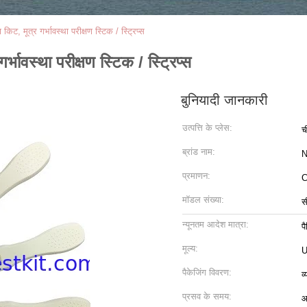
किट, मूत्र गर्भावस्था परीक्षण स्टिक / स्ट्रिप्स
्भावस्था परीक्षण स्टिक / स्ट्रिप्स
बुनियादी जानकारी
उत्पत्ति के प्लेस:
च
ब्रांड नाम:
N
प्रमाणन:
C
मॉडल संख्या:
स
न्यूनतम आदेश मात्रा:
प
मूल्य:
पैकेजिंग विवरण:
व
प्रसव के समय:
आ