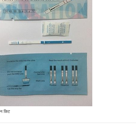
्शन किट