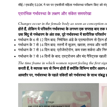
सीई / एफडीए 510K ने घर पर एचसीजी महिला गर्भावस्था परीक्षण किट को मंजू
प्रारंभिक गर्भावस्था के लक्षण और संकेत समयरेखा
Changes occur in the female body as soon as conception oc
होते हैं, लेकिन ये परिवर्तन गर्भावस्था के लगभग एक सप्ताह बाद तक 
उस बिंदु से गर्भधारण के अंत तक, पूरे गर्भावस्था में शारीरिक परिवर
गर्भाधान के 6 से 12 दिन बाद: निषेचित अंडे के प्रत्यारोपण से ऐंठन
गर्भाधान के 7 से 14 दिन बाद: स्तनों में सूजन, खराश, तनाव और भ
गर्भाधान के 7 से 14 दिन बाद: प्रोजेस्टेरोन, कम रक्त शर्करा और 
गर्भाधान के 7 से 14 दिनों के बाद: एस्ट्रोजन और मंद गैस्ट्रिक खाली
The time frame in which women report feeling the first sign
करती हैं, वे व्यापक रूप से भिन्न होती हैं क्योंकि विभिन्न शरीर अल
आमतौर पर, गर्भावस्था के पहले संकेतों को गर्भावस्था के साथ संबद्ध ह