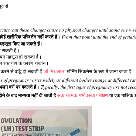
री दी
curs, but these changes cause no physical changes until about one wee
कोई शारीरिक परिवर्तन नहीं करते हैं।
From that point until the end of gestat
्तन महसूस किए जा सकते हैं।
 हो सकती है।
ारीपन महसूस हो सकता है।
निम्न रक्तचाप के कारण थकान।
जी मिचलाना
 करने से वृद्धि हो सकती है
मॉर्निंग सिकनेस के रूप में जाना जाता है।
s of pregnancy varies widely as different bodies change at different rat
ग-अलग दरों पर बदलते हैं।
Typically, the first signs of pregnancy are not re
ोने के बाद मान्यता नहीं दी जाती है
सकारात्मक गर्भावस्था परीक्षण
या एक मासिक ध