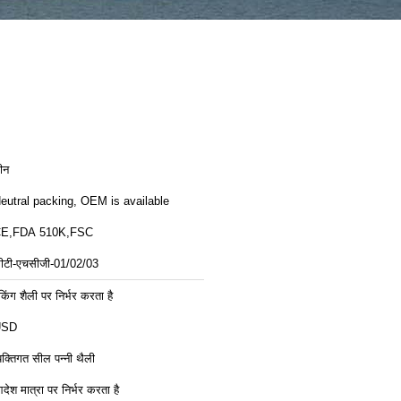
ीन
eutral packing, OEM is available
E,FDA 510K,FSC
ीटी-एचसीजी-01/02/03
ैकिंग शैली पर निर्भर करता है
USD
्यक्तिगत सील पन्नी थैली
देश मात्रा पर निर्भर करता है