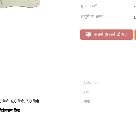
भुगतान शर्तें:
ट
आपूर्ति की क्षमता:
1
सबसे अच्छी कीमत
फैमिली प्लान:
रंग:
0 मिमी, 6.0 मिमी, 7.0 मिमी
नाम:
सी डिटेक्शन किट