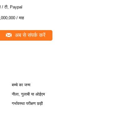
ी / टी, Paypal
,000,000 / माह
अब से संपर्क करें
बच्चे का जन्म
नीला, गुलाबी या ओईएम
गर्भावस्था परीक्षण छड़ी