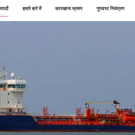
्पादों
हमारे बारे में
कारखाना भ्रमण
गुणवत्ता नियंत्रण