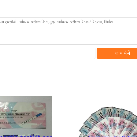
जांच भेजें