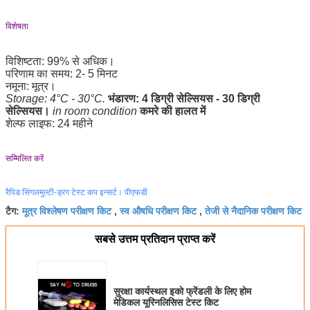
विशेषता
विशिष्टता: 99% से अधिक।
परिणाम का समय: 2- 5 मिनट
नमूना: मूत्र।
Storage: 4°C - 30°C.
भंडारण: 4 डिग्री सेल्सियस - 30 डिग्री
सेल्सियस।
in room condition
कमरे की हालत में
शेल्फ लाइफ: 24 महीने
सम्मिलित करें
रैपिड सिंगलमुल्टी-ड्रग टेस्ट कप इन्सर्ट। पीएफडी
मूत्र विश्लेषण परीक्षण किट
स्व औषधि परीक्षण किट
तेजी से नैदानिक ​​परीक्षण किट
टैग:
,
,
सबसे उत्तम प्रतिदान प्राप्त करें
सुरक्षा कार्यस्थल इको फ्रेंडली के लिए होम
मेडिकल यूरिनलिसिस टेस्ट किट