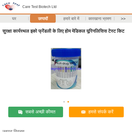
Care Test Biotech Ltd
घर
उत्पादों
हमारे बारे में
कारखाना भ्रमण
>>
सुरक्षा कार्यस्थल इको फ्रेंडली के लिए होम मेडिकल यूरिनलिसिस टेस्ट किट
सबसे अच्छी कीमत
हमसे संपर्क करें
उत्पाद विवरण