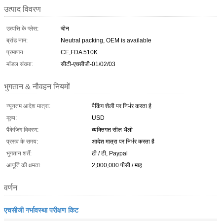
उत्पाद विवरण
उत्पत्ति के प्लेस:
चीन
ब्रांड नाम:
Neutral packing, OEM is available
प्रमाणन:
CE,FDA 510K
मॉडल संख्या:
सीटी-एचसीजी-01/02/03
भुगतान & नौवहन नियमों
न्यूनतम आदेश मात्रा:
पैकिंग शैली पर निर्भर करता है
मूल्य:
USD
पैकेजिंग विवरण:
व्यक्तिगत सील थैली
प्रसव के समय:
आदेश मात्रा पर निर्भर करता है
भुगतान शर्तें:
टी / टी, Paypal
आपूर्ति की क्षमता:
2,000,000 पीसी / माह
वर्णन
एचसीजी गर्भावस्था परीक्षण किट