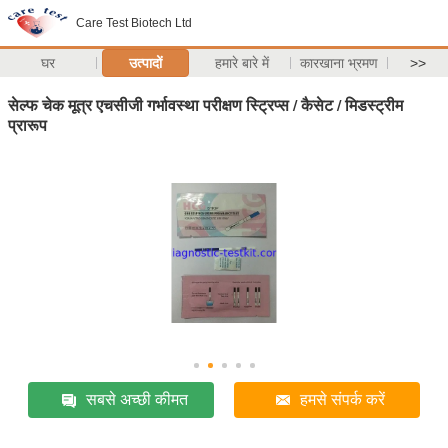
Care Test Biotech Ltd
घर
उत्पादों
हमारे बारे में
कारखाना भ्रमण
>>
सेल्फ चेक मूत्र एचसीजी गर्भावस्था परीक्षण स्ट्रिप्स / कैसेट / मिडस्ट्रीम
प्रारूप
सबसे अच्छी कीमत
हमसे संपर्क करें